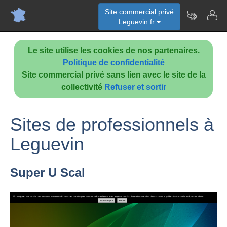
Site commercial privé
Leguevin.fr
Le site utilise les cookies de nos partenaires.
Politique de confidentialité
Site commercial privé sans lien avec le site de la
collectivité
Refuser et sortir
Sites de professionnels à
Leguevin
Super U Scal