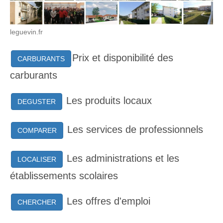
leguevin.fr
Prix et disponibilité des
CARBURANTS
carburants
Les produits locaux
DEGUSTER
Les services de professionnels
COMPARER
Les administrations et les
LOCALISER
établissements scolaires
Les offres d'emploi
CHERCHER