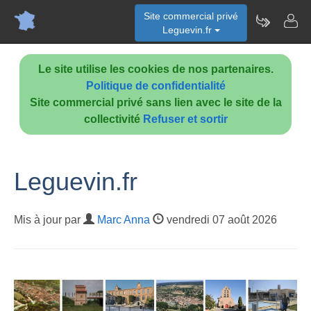
Site commercial privé
Leguevin.fr
Le site utilise les cookies de nos partenaires.
Politique de confidentialité
Site commercial privé sans lien avec le site de la
collectivité
Refuser et sortir
Leguevin.fr
Mis à jour par
Marc Anna
vendredi 07 août 2026