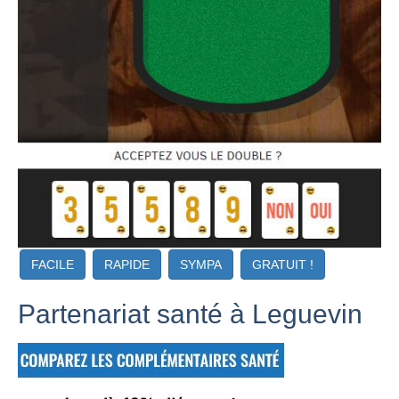
FACILE
RAPIDE
SYMPA
GRATUIT !
Partenariat santé à Leguevin