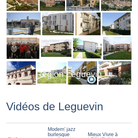
Région Leguevin
Vidéos de Leguevin
Modern' jazz
burlesque
Mieux Vivre à