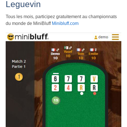
Leguevin
Tous les mois, participez gratuitement au championnats
du monde de MiniBluff
Minibluff.com